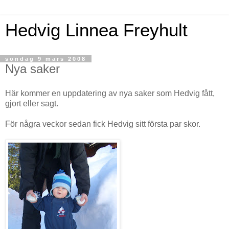
Hedvig Linnea Freyhult
söndag 9 mars 2008
Nya saker
Här kommer en uppdatering av nya saker som Hedvig fått,
gjort eller sagt.
För några veckor sedan fick Hedvig sitt första par skor.