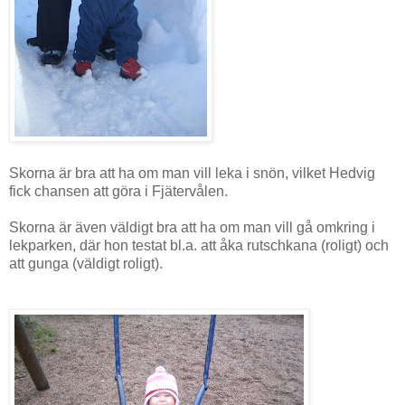
Skorna är bra att ha om man vill leka i snön, vilket Hedvig
fick chansen att göra i Fjätervålen.
Skorna är även väldigt bra att ha om man vill gå omkring i
lekparken, där hon testat bl.a. att åka rutschkana (roligt) och
att gunga (väldigt roligt).