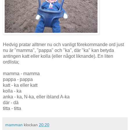
Hedvig pratar alltmer nu och vanligt förekommande ord just
nu är "mamma", "pappa" och "ka", där "ka" kan betyda
antingen katt eller kolla (eller något liknande). En liten
ordlista;
mamma - mamma
pappa - pappa
katt - ka eller katt
kolla - ka
anka - ka, N-ka, eller ibland A-ka
där - dä
titta - titta
mamman
klockan
20:20