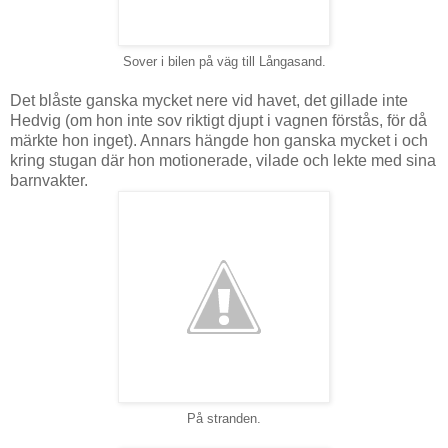
Sover i bilen på väg till Långasand.
Det blåste ganska mycket nere vid havet, det gillade inte
Hedvig (om hon inte sov riktigt djupt i vagnen förstås, för då
märkte hon inget). Annars hängde hon ganska mycket i och
kring stugan där hon motionerade, vilade och lekte med sina
barnvakter.
På stranden.