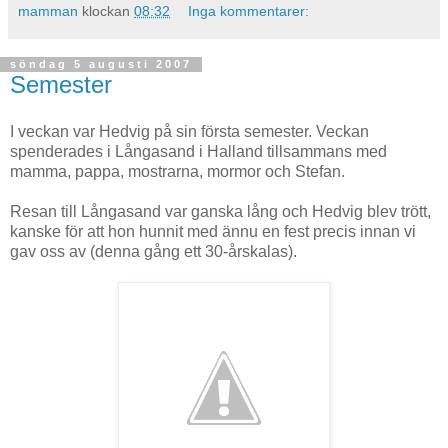
mamman
klockan
08:32
Inga kommentarer:
söndag 5 augusti 2007
Semester
I veckan var Hedvig på sin första semester. Veckan
spenderades i Långasand i Halland tillsammans med
mamma, pappa, mostrarna, mormor och Stefan.
Resan till Långasand var ganska lång och Hedvig blev trött,
kanske för att hon hunnit med ännu en fest precis innan vi
gav oss av (denna gång ett 30-årskalas).