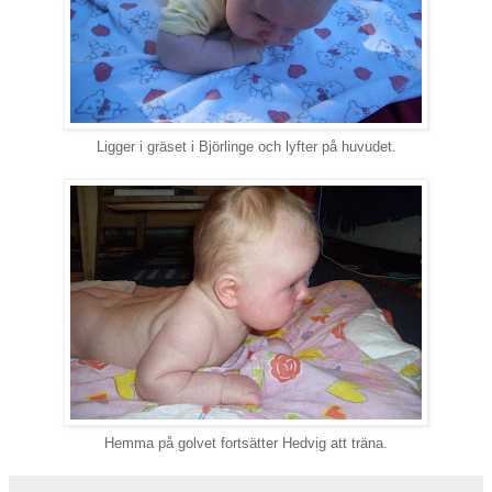
Ligger i gräset i Björlinge och lyfter på huvudet.
Hemma på golvet fortsätter Hedvig att träna.