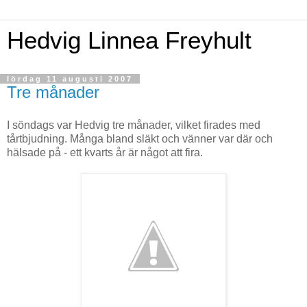
Hedvig Linnea Freyhult
lördag 11 augusti 2007
Tre månader
I söndags var Hedvig tre månader, vilket firades med
tårtbjudning. Många bland släkt och vänner var där och
hälsade på - ett kvarts år är något att fira.