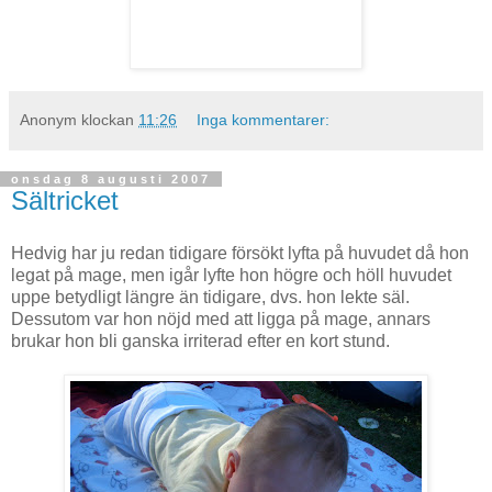
Anonym
klockan
11:26
Inga kommentarer:
onsdag 8 augusti 2007
Sältricket
Hedvig har ju redan tidigare försökt lyfta på huvudet då hon
legat på mage, men igår lyfte hon högre och höll huvudet
uppe betydligt längre än tidigare, dvs. hon lekte säl.
Dessutom var hon nöjd med att ligga på mage, annars
brukar hon bli ganska irriterad efter en kort stund.